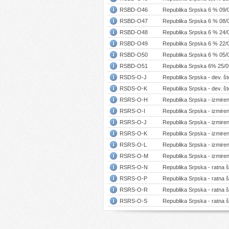
RSBD-O46
Republika Srpska 6 % 09/
RSBD-O47
Republika Srpska 6 % 08/
RSBD-O48
Republika Srpska 6 % 24/
RSBD-O49
Republika Srpska 6 % 22/
RSBD-O50
Republika Srpska 6 % 05/
RSBD-O51
Republika Srpska 6% 25/0
RSDS-O-J
Republika Srpska - dev. št
RSDS-O-K
Republika Srpska - dev. št
RSRS-O-H
Republika Srpska - izmiren
RSRS-O-I
Republika Srpska - izmiren
RSRS-O-J
Republika Srpska - izmiren
RSRS-O-K
Republika Srpska - izmiren
RSRS-O-L
Republika Srpska - izmiren
RSRS-O-M
Republika Srpska - izmiren
RSRS-O-N
Republika Srpska - ratna š
RSRS-O-P
Republika Srpska - ratna š
RSRS-O-R
Republika Srpska - ratna š
RSRS-O-S
Republika Srpska - ratna š