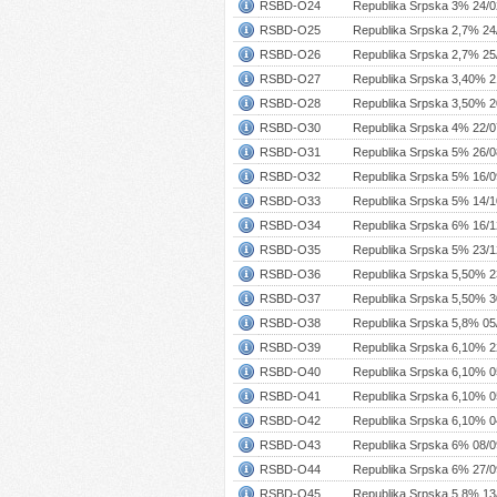
RSBD-O24
Republika Srpska 3% 24/0
RSBD-O25
Republika Srpska 2,7% 24
RSBD-O26
Republika Srpska 2,7% 25
RSBD-O27
Republika Srpska 3,40% 2
RSBD-O28
Republika Srpska 3,50% 2
RSBD-O30
Republika Srpska 4% 22/0
RSBD-O31
Republika Srpska 5% 26/0
RSBD-O32
Republika Srpska 5% 16/0
RSBD-O33
Republika Srpska 5% 14/1
RSBD-O34
Republika Srpska 6% 16/1
RSBD-O35
Republika Srpska 5% 23/1
RSBD-O36
Republika Srpska 5,50% 2
RSBD-O37
Republika Srpska 5,50% 3
RSBD-O38
Republika Srpska 5,8% 05
RSBD-O39
Republika Srpska 6,10% 2
RSBD-O40
Republika Srpska 6,10% 0
RSBD-O41
Republika Srpska 6,10% 0
RSBD-O42
Republika Srpska 6,10% 0
RSBD-O43
Republika Srpska 6% 08/0
RSBD-O44
Republika Srpska 6% 27/0
RSBD-O45
Republika Srpska 5,8% 13