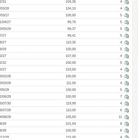
2/31
104,36
4
/03/28
104,10
4
/03/27
100,00
5
1/04/27
99,70
5
0/05/29
99,37
5
7/27
99,41
5
8/27
110,35
4
9/29
100,00
5
0/27
107,00
4
2/32
100,00
5
2/27
103,00
4
3/02/28
100,00
5
0/03/28
111,00
4
/05/28
100,00
5
2/06/28
100,00
7
5/07/30
119,99
4
5/07/28
110,00
6
4/08/28
105,00
11
9/28
101,04
8
9/28
100,00
8
/12/28
115,00
4